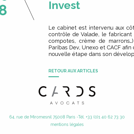
Invest
8
Le cabinet est intervenu aux cô
contrôle de Valade, le fabricant 
compotes, crème de marrons…)
Paribas Dev, Unexo et CACF afin 
nouvelle étape dans son dévelo
RETOUR AUX ARTICLES
64, rue de Miromesnil 75008 Paris -
Tél. +33 (0)1 40 62 73 30
mentions légales