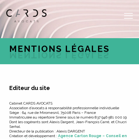
FR
EN
MENTIONS LÉGALES
Editeur du site
Cabinet CARDS AVOCATS
Association d’avocats à responsabilité professionnelle individuelle
Siège : 64, rue de Miromesnil, 75008 Paris – France
Immatriculée au répertoire Sirene sous le numéro 837 946 581 000 19
Dont les cogérants sont Alexis Dargent, Jean-François Carré, et Chucri
Serhal.
Directeur de la publication : Alexis DARGENT
Création et développement :
Agence Carton Rouge – Conseil en