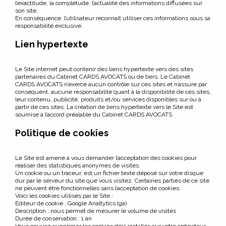
l’exactitude, la complétude, l’actualité des informations diffusées sur
son site.
En conséquence, l’utilisateur reconnaît utiliser ces informations sous sa
responsabilité exclusive.
Lien hypertexte
Le Site internet peut contenir des liens hypertexte vers des sites
partenaires du Cabinet CARDS AVOCATS ou de tiers. Le Cabinet
CARDS AVOCATS n’exerce aucun contrôle sur ces sites et n’assure par
conséquent, aucune responsabilité quant à la disponibilité de ces sites,
leur contenu, publicité, produits et/ou services disponibles sur ou à
partir de ces sites. La création de liens hypertexte vers le Site est
soumise à l’accord préalable du Cabinet CARDS AVOCATS.
Politique de cookies
Le Site est amené à vous demander l’acceptation des cookies pour
réaliser des statistiques anonymes de visites.
Un cookie ou un traceur, est un fichier texte déposé sur votre disque
dur par le serveur du site que vous visitez. Certaines parties de ce site
ne peuvent être fonctionnelles sans l’acceptation de cookies.
Voici les cookies utilisés par le Site :
Editeur de cookie : Google Analtytics (ga)
Description : nous permet de mesurer le volume de visites
Durée de conservation : 1 an