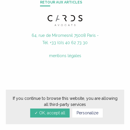
RETOUR AUX ARTICLES
ACTUALITÉS
NOUS REJOINDRE
64, rue de Miromesnil 75008 Paris -
CONTACT
Tél. +33 (0)1 40 62 73 30
mentions légales
If you continue to browse this website, you are allowing
all third-party services
✓ OK, accept all
Personalize