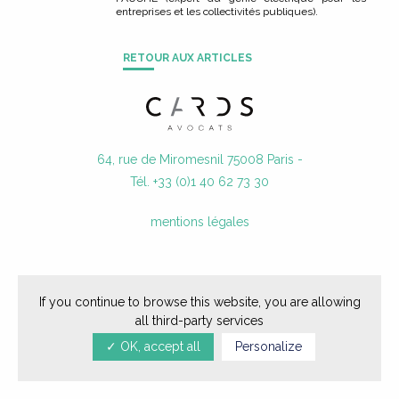
entreprises et les collectivités publiques).
ACTUALITÉS
RETOUR AUX ARTICLES
NOUS REJOINDRE
CONTACT
64, rue de Miromesnil 75008 Paris -
Tél. +33 (0)1 40 62 73 30
mentions légales
If you continue to browse this website, you are allowing
all third-party services
✓ OK, accept all
Personalize