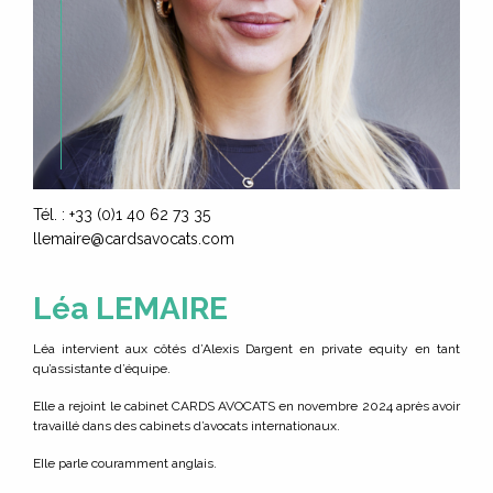
EXPERTISES
ÉQUIPE
ACTUALITÉS
NOUS REJOINDRE
Tél. : +33 (0)1 40 62 73 35
llemaire@cardsavocats.com
CONTACT
Léa LEMAIRE
Léa intervient aux côtés d’Alexis Dargent en private equity en tant
qu’assistante d’équipe.
Elle a rejoint le cabinet CARDS AVOCATS en novembre 2024 après avoir
travaillé dans des cabinets d’avocats internationaux.
EIle parle couramment anglais.