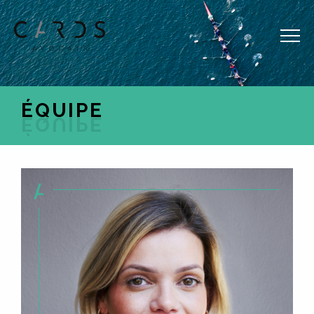
FR
EN
ÉQUIPE
ACCUEIL